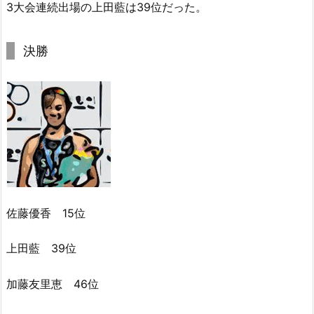
3大会連続出場の上田藍は39位だった。
決勝
佐藤優香 15位
上田藍 39位
加藤友里恵 46位