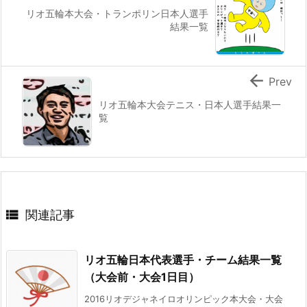
リオ五輪本大会・トランポリン日本人選手
結果一覧

Prev
リオ五輪本大会テニス・日本人選手結果一
覧

関連記事
リオ五輪日本代表選手・チーム結果一覧
（大会前・大会1日目）
2016リオデジャネイロオリンピック本大会・大会