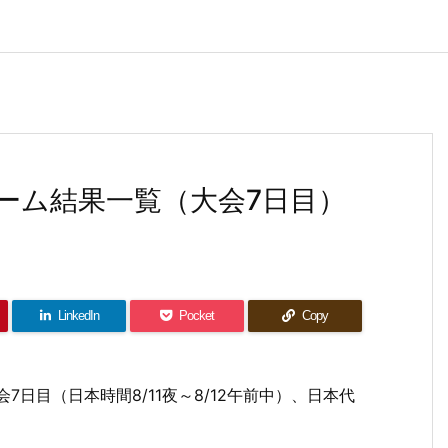
ーム結果一覧（大会7日目）
LinkedIn
Pocket
Copy
7日目（日本時間8/11夜～8/12午前中）、日本代