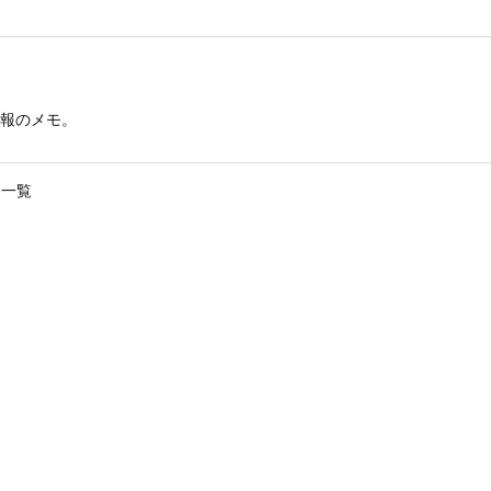
報のメモ。
一覧