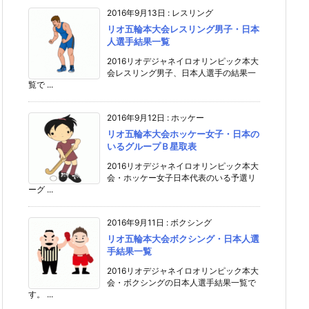
2016年9月13日
:
レスリング
リオ五輪本大会レスリング男子・日本
人選手結果一覧
2016リオデジャネイロオリンピック本大
会レスリング男子、日本人選手の結果一
覧で ...
2016年9月12日
:
ホッケー
リオ五輪本大会ホッケー女子・日本の
いるグループＢ星取表
2016リオデジャネイロオリンピック本大
会・ホッケー女子日本代表のいる予選リ
ーグ ...
2016年9月11日
:
ボクシング
リオ五輪本大会ボクシング・日本人選
手結果一覧
2016リオデジャネイロオリンピック本大
会・ボクシングの日本人選手結果一覧で
す。 ...