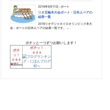
2016年9月11日
:
ボート
リオ五輪本大会ボート・日本人ペアの
結果一覧
2016リオデジャネイロオリンピック本大
会・ボートの日本人ペアの結果一覧です。 ...
ポチッと一つずつお願いします！
ポチッ！
ポチ
↓↓↓
ッ！
↓↓↓