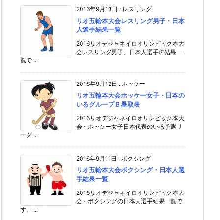
2016年9月13日
:
レスリング
リオ五輪本大会レスリング男子・日本
人選手結果一覧
2016リオデジャネイロオリンピック本大
会レスリング男子、日本人選手の結果一
覧で ...
2016年9月12日
:
ホッケー
リオ五輪本大会ホッケー女子・日本の
いるグループＢ星取表
2016リオデジャネイロオリンピック本大
会・ホッケー女子日本代表のいる予選リ
ーグ ...
2016年9月11日
:
ボクシング
リオ五輪本大会ボクシング・日本人選
手結果一覧
2016リオデジャネイロオリンピック本大
会・ボクシングの日本人選手結果一覧で
す。 ...