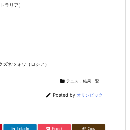
ストラリア）
.クズネツォワ（ロシア）

テニス
,
結果一覧

Posted by
オリンピック
LinkedIn
Pocket
Copy