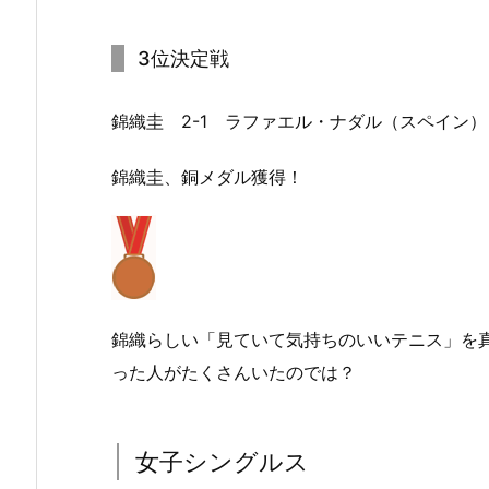
3位決定戦
錦織圭 2-1 ラファエル・ナダル（スペイン）
錦織圭、銅メダル獲得！
錦織らしい「見ていて気持ちのいいテニス」を
った人がたくさんいたのでは？
女子シングルス