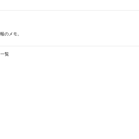
報のメモ。
一覧