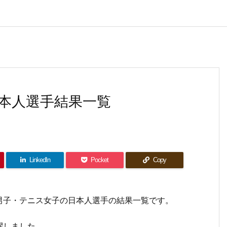
本人選手結果一覧
LinkedIn
Pocket
Copy
男子・テニス女子の日本人選手の結果一覧です。
躍しました。