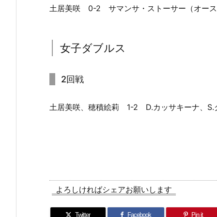
土居美咲 0-2 サマンサ・ストーサー（オー
女子ダブルス
2回戦
土居美咲、穂積絵莉 1-2 D.カッサキーナ、S
よろしければシェアお願いします
Twitter
Facebook
Pin it