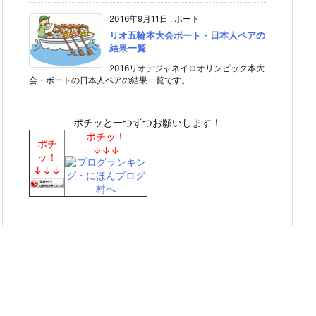
2016年9月11日
:
ボート
リオ五輪本大会ボート・日本人ペアの
結果一覧
2016リオデジャネイロオリンピック本大
会・ボートの日本人ペアの結果一覧です。 ...
ポチッと一つずつお願いします！
ポチッ！
ポチ
↓↓↓
ッ！
↓↓↓