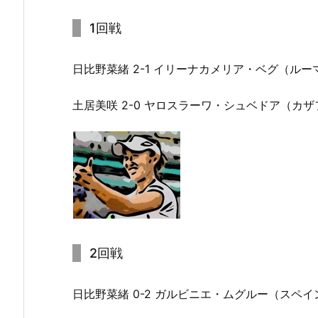
1回戦
日比野菜緒 2-1 イリーナカメリア・ベグ（ルー
土居美咲 2-0 ヤロスラーワ・シュベドア（カ
2回戦
日比野菜緒 0-2 ガルビニエ・ムグルー（スペイ