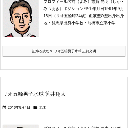
プロフィール名前（よみ）
志賀 光明（しが・
みつあき）
ポジション
FP
生年月日
1991年9月
16日（リオ五輪時24歳）
血液型
O型
出身
出身
地：群馬県
出身小学校：前橋市立東小学 ...
記事を読む
リオ五輪男子水球 志賀光明
リオ五輪男子水球 筈井翔太

2016年8月4日

水球