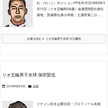
わ・けいご）
ポジション
FP
生年月日
1990年3
月11日（リオ五輪時26歳）
血液型
B型
出身
出
身地：茨城県
出身小学校：土浦市第二小 ...
記事を読む
リオ五輪男子水球 大川慶悟
リオ五輪男子水球 保田賢也

2016年8月4日

水球
イケメン好きは要注目！
プロフィール名前