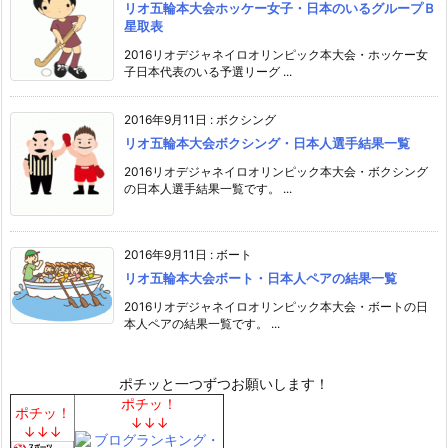
リオ五輪本大会ホッケー女子・日本のいるグループＢ
星取表
2016リオデジャネイロオリンピック本大会・ホッケー女
子日本代表のいる予選リーグ ...
2016年9月11日
:
ボクシング
リオ五輪本大会ボクシング・日本人選手結果一覧
2016リオデジャネイロオリンピック本大会・ボクシング
の日本人選手結果一覧です。 ...
2016年9月11日
:
ボート
リオ五輪本大会ボート・日本人ペアの結果一覧
2016リオデジャネイロオリンピック本大会・ボートの日
本人ペアの結果一覧です。 ...
ポチッと一つずつお願いします！
ポチッ！
ポチッ！
↓↓↓
↓↓↓