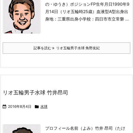
の・ゆうき）
ポジション
FP
生年月日
1990年9
月14日（リオ五輪時25歳）
血液型
A型
出身
出
身地：三重県
出身小学校：四日市市立常磐 ...
記事を読む
リオ五輪男子水球 角野友紀
リオ五輪男子水球 竹井昂司

2016年8月4日

水球
プロフィール名前（よみ）
竹井 昂司（たけ