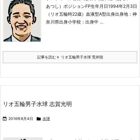
あつし）
ポジション
FP
生年月日
1994年2月3日
（リオ五輪時22歳）
血液型
A型
出身
出身地：神
奈川県
出身小学校：
出身中 ...
記事を読む
リオ五輪男子水球 荒井陸
リオ五輪男子水球 志賀光明

2016年8月4日

水球