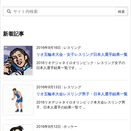
新着記事
2016年9月16日
:
レスリング
リオ五輪本大会・女子レスリング日本人選手結果一覧
2016リオデジャネイロオリンピック・レスリング女子の
日本人選手結果一覧です。 ...
2016年9月13日
:
レスリング
リオ五輪本大会レスリング男子・日本人選手結果一覧
2016リオデジャネイロオリンピック本大会レスリング男
子、日本人選手の結果一覧で ...
2016年9月12日
:
ホッケー