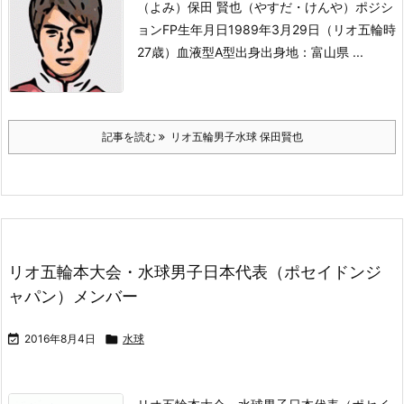
（よみ）
保田 賢也（やすだ・けんや）
ポジシ
ョン
FP
生年月日
1989年3月29日（リオ五輪時
27歳）
血液型
A型
出身
出身地：富山県 ...
記事を読む
リオ五輪男子水球 保田賢也
リオ五輪本大会・水球男子日本代表（ポセイドンジ
ャパン）メンバー

2016年8月4日

水球