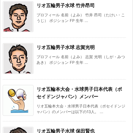
リオ五輪男子水球 竹井昂司
プロフィール 名前（よみ） 竹井 昂司（たけい・こ
うじ） ポジション FP 生年 ...
リオ五輪男子水球 志賀光明
プロフィール 名前（よみ） 志賀 光明（しが・みつ
あき） ポジション FP 生年 ...
リオ五輪本大会・水球男子日本代表（ポ
セイドンジャパン）メンバー
リオ五輪本大会・水球男子日本代表（ポセイドンジ
ャパン）のメンバーは以下の13人。 ...
リオ五輪男子水球 保田賢也