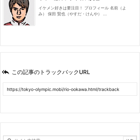
イケメン好きは要注目！ プロフィール 名前（よ
み） 保田 賢也（やすだ・けんや） ...

この記事のトラックバックURL