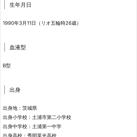
生年月日
1990年3月11日（リオ五輪時26歳）
血液型
B型
出身
出身地：茨城県
出身小学校：土浦市第二小学校
出身中学校：土浦第一中学
出身高校：秀明英光高校