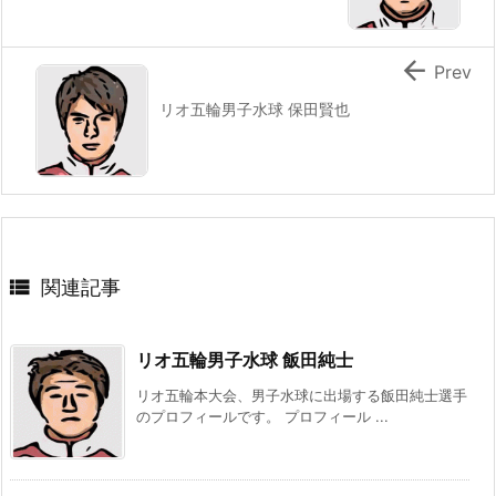

Prev
リオ五輪男子水球 保田賢也

関連記事
リオ五輪男子水球 飯田純士
リオ五輪本大会、男子水球に出場する飯田純士選手
のプロフィールです。 プロフィール ...