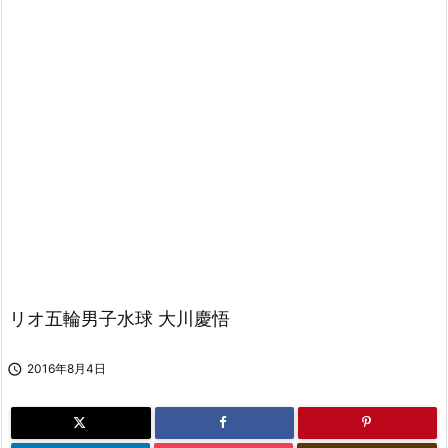
リオ五輪男子水球 大川慶悟

2016年8月4日