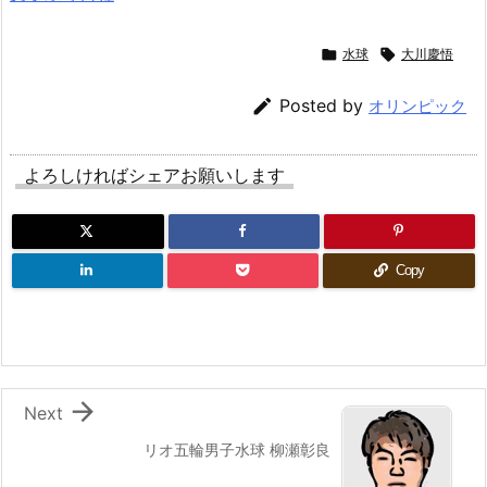

水球

大川慶悟

Posted by
オリンピック
よろしければシェアお願いします
Copy

Next
リオ五輪男子水球 柳瀬彰良