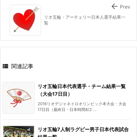

Prev
リオ五輪・アーチェリー日本人選手結果一
覧

関連記事
リオ五輪日本代表選手・チーム結果一覧
（大会17日目）
2016リオデジャネイロオリンピック本大会・大会
17日目（最終日・日本時間8/2 ...
リオ五輪7人制ラグビー男子日本代表試合
結果一覧