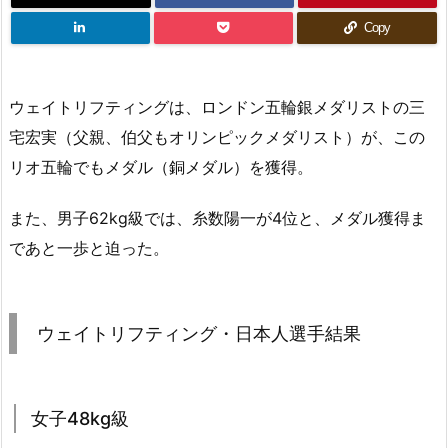
Copy
ウェイトリフティングは、ロンドン五輪銀メダリストの三
宅宏実（父親、伯父もオリンピックメダリスト）が、この
リオ五輪でもメダル（銅メダル）を獲得。
また、男子62kg級では、糸数陽一が4位と、メダル獲得ま
であと一歩と迫った。
ウェイトリフティング・日本人選手結果
女子48kg級