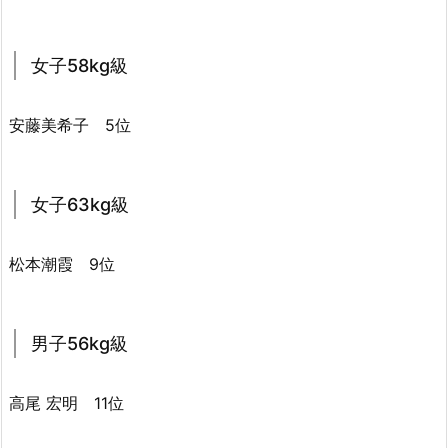
女子58kg級
安藤美希子 5位
女子63kg級
松本潮霞 9位
男子56kg級
高尾 宏明 11位