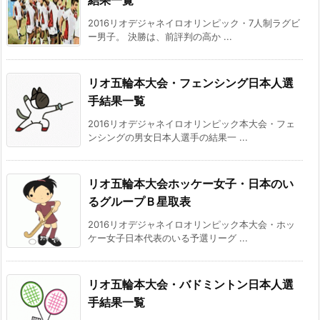
2016リオデジャネイロオリンピック・7人制ラグビ
ー男子。 決勝は、前評判の高か ...
リオ五輪本大会・フェンシング日本人選
手結果一覧
2016リオデジャネイロオリンピック本大会・フェ
ンシングの男女日本人選手の結果一 ...
リオ五輪本大会ホッケー女子・日本のい
るグループＢ星取表
2016リオデジャネイロオリンピック本大会・ホッ
ケー女子日本代表のいる予選リーグ ...
リオ五輪本大会・バドミントン日本人選
手結果一覧