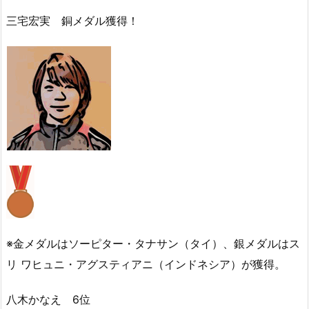
三宅宏実 銅メダル獲得！
※金メダルはソーピター・タナサン（タイ）、銀メダルはス
リ ワヒュニ・アグスティアニ（インドネシア）が獲得。
八木かなえ 6位