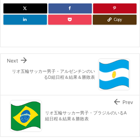
Copy

Next
リオ五輪サッカー男子・アルゼンチンのい
るD組日程＆結果＆勝敗表

Prev
リオ五輪サッカー男子・ブラジルのいるA
組日程＆結果＆勝敗表