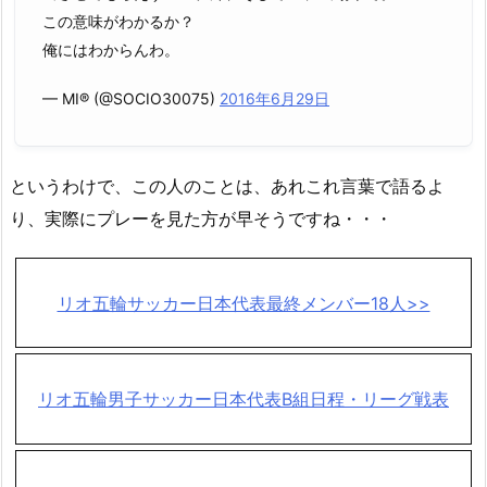
この意味がわかるか？
俺にはわからんわ。
— MI® (@SOCIO30075)
2016年6月29日
というわけで、この人のことは、あれこれ言葉で語るよ
り、実際にプレーを見た方が早そうですね・・・
リオ五輪サッカー日本代表最終メンバー18人>>
リオ五輪男子サッカー日本代表B組日程・リーグ戦表