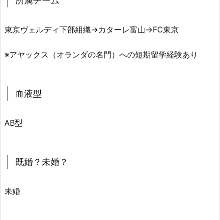
所属チーム
東京ヴェルディ下部組織→カターレ富山→FC東京
※アヤックス（オランダの名門）への短期留学経験あり
血液型
AB型
既婚？未婚？
未婚