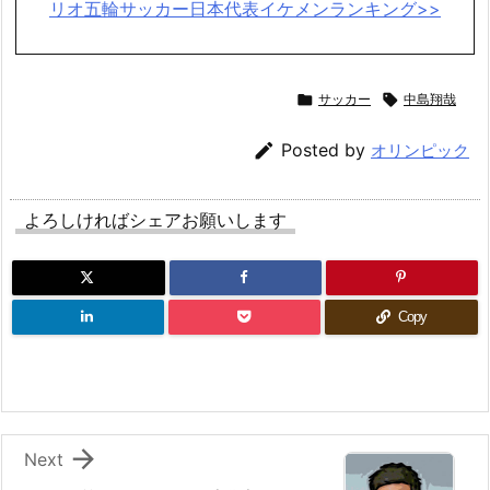
リオ五輪サッカー日本代表イケメンランキング>>

サッカー

中島翔哉

Posted by
オリンピック
よろしければシェアお願いします
Copy

Next