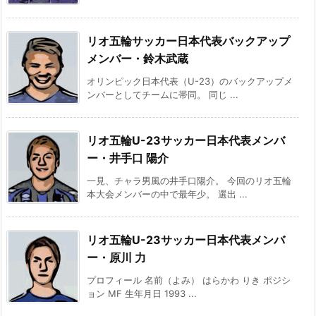
リオ五輪サッカー日本代表バックアップ
メンバー・鈴木武蔵
オリンピック日本代表（U-23）のバックアップメ
ンバーとしてチームに帯同。 同じ ...
リオ五輪U-23サッカー日本代表メンバ
ー・井手口 陽介
一見、チャラ男風の井手口陽介。 今回のリオ五輪
本大会メンバーの中で最年少。 選出 ...
リオ五輪U-23サッカー日本代表メンバ
ー・原川 力
プロフィール 名前（よみ） はらかわ りき ポジシ
ョン MF 生年月日 1993 ...