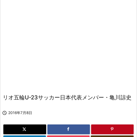
リオ五輪U-23サッカー日本代表メンバー・亀川諒史

2016年7月8日