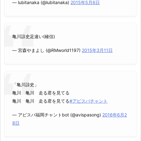
— lubitanaka (@lubitanaka)
2015年5月6日
亀川諒史足速い(確信)
— 宮森やまよし (@RMworld1197)
2015年3月11日
「亀川諒史」
亀川 亀川 走る君を見てる
亀川 亀川 走る君を見てる
#アビスパチャント
— アビスパ福岡チャントbot (@avispasong)
2016年6月2
8日