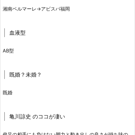
湘南ベルマーレ→アビスパ福岡
血液型
AB型
既婚？未婚？
既婚
亀川諒史 のココが凄い
俊足の相手にも負けない脚力と動き出しの良さが持ち味の