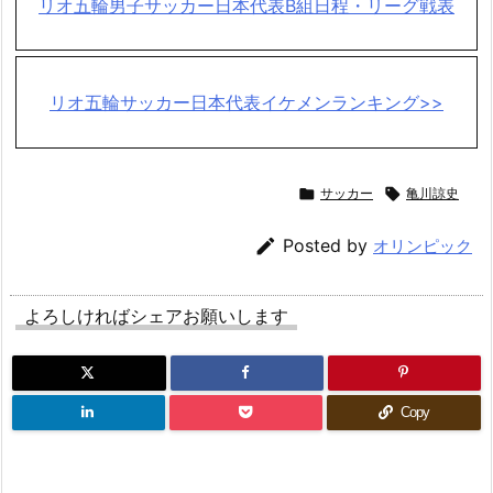
リオ五輪男子サッカー日本代表B組日程・リーグ戦表
リオ五輪サッカー日本代表イケメンランキング>>

サッカー

亀川諒史

Posted by
オリンピック
よろしければシェアお願いします
Copy