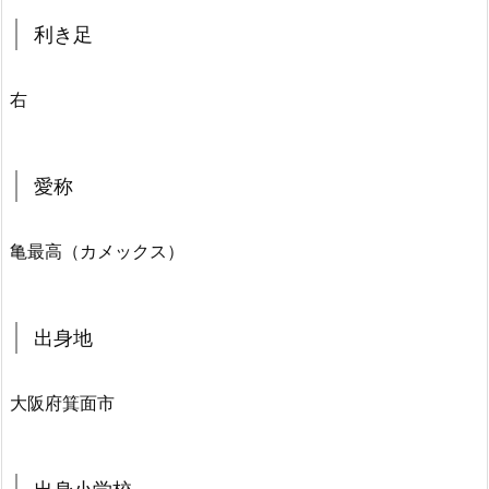
利き足
右
愛称
亀最高（カメックス）
出身地
大阪府箕面市