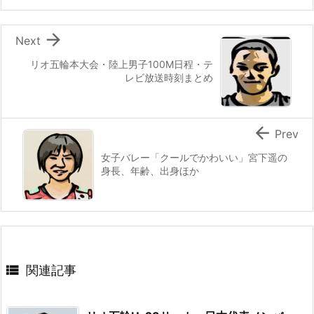

Next
リオ五輪本大会・陸上男子100M日程・テ
レビ放送時刻まとめ

Prev
女子バレー「クールでかわいい」宮下遥の
身長、年齢、出身ほか

関連記事