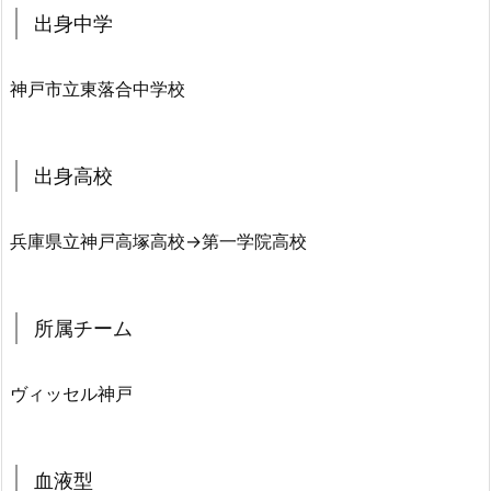
出身中学
神戸市立東落合中学校
出身高校
兵庫県立神戸高塚高校→第一学院高校
所属チーム
ヴィッセル神戸
血液型