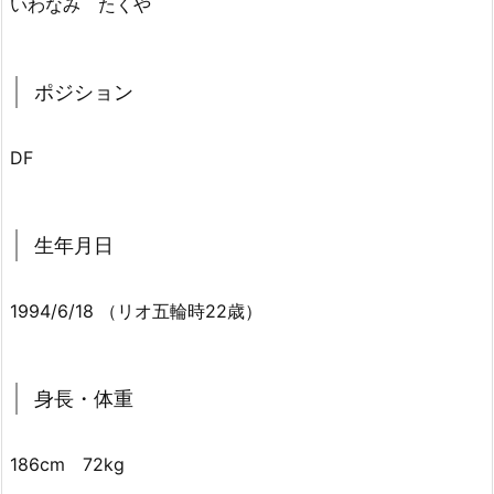
いわなみ たくや
ポジション
DF
生年月日
1994/6/18 （リオ五輪時22歳）
身長・体重
186cm 72kg