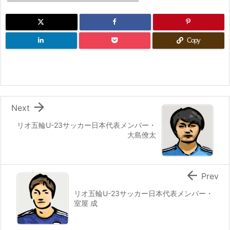
Copy

Next
リオ五輪U-23サッカー日本代表メンバー・
大島僚太

Prev
リオ五輪U-23サッカー日本代表メンバー・
室屋 成