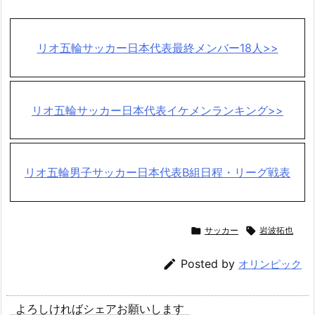
リオ五輪サッカー日本代表最終メンバー18人>>
リオ五輪サッカー日本代表イケメンランキング>>
リオ五輪男子サッカー日本代表B組日程・リーグ戦表

サッカー

岩波拓也

Posted by
オリンピック
よろしければシェアお願いします