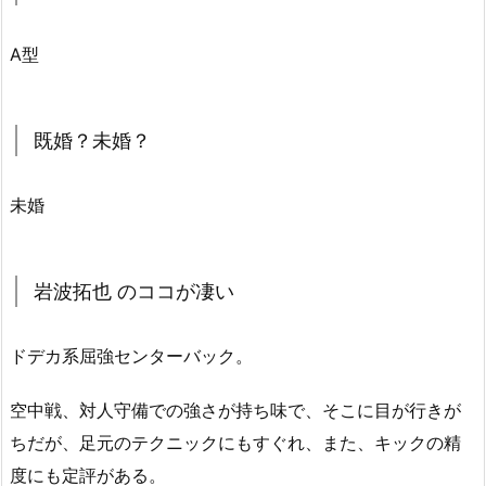
A型
既婚？未婚？
未婚
岩波拓也 のココが凄い
ドデカ系屈強センターバック。
空中戦、対人守備での強さが持ち味で、そこに目が行きが
ちだが、足元のテクニックにもすぐれ、また、キックの精
度にも定評がある。