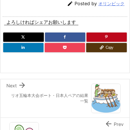

Posted by
オリンピック
よろしければシェアお願いします
Copy

Next
リオ五輪本大会ボート・日本人ペアの結果
一覧

Prev