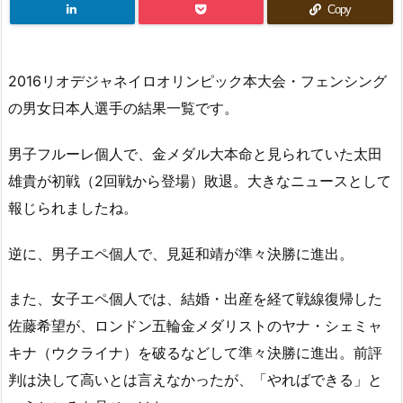
Copy
2016リオデジャネイロオリンピック本大会・フェンシング
の男女日本人選手の結果一覧です。
男子フルーレ個人で、金メダル大本命と見られていた太田
雄貴が初戦（2回戦から登場）敗退。大きなニュースとして
報じられましたね。
逆に、男子エペ個人で、見延和靖が準々決勝に進出。
また、女子エペ個人では、結婚・出産を経て戦線復帰した
佐藤希望が、ロンドン五輪金メダリストのヤナ・シェミャ
キナ（ウクライナ）を破るなどして準々決勝に進出。前評
判は決して高いとは言えなかったが、「やればできる」と