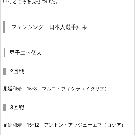
いうところを見せつけた。
フェンシング・日本人選手結果
男子エペ個人
2回戦
見延和靖 15-8 マルコ・フィケラ（イタリア）
3回戦
見延和靖 15-12 アントン・アブジェーエフ（ロシア）