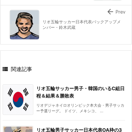

Prev
リオ五輪サッカー日本代表バックアップメ
ンバー・鈴木武蔵

関連記事
リオ五輪サッカー男子・韓国のいるC組日
程＆結果＆勝敗表
リオデジャネイロオリンピック本大会・男子サッカ
ー予選リーグ。 ドイツ、メキシコ、 ...
リオ五輪男子サッカー日本代表OA枠の3