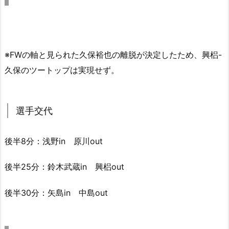
※FWの軸と見られた久保裕也の離脱が決定したため、興梠-
久保のツートップは実現せず。
選手交代
後半8分：浅野in 原川out
後半25分：鈴木武蔵in 興梠out
後半30分：矢島in 中島out