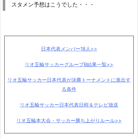
スタメン予想はこうでした・・・
日本代表メンバー18人>>
リオ五輪サッカーグループB結果一覧>>
リオ五輪サッカー日本代表が決勝トーナメントに進出す
る条件
リオ五輪サッカー日本代表日程＆テレビ放送
リオ五輪本大会・サッカー勝ち上がりルール>>